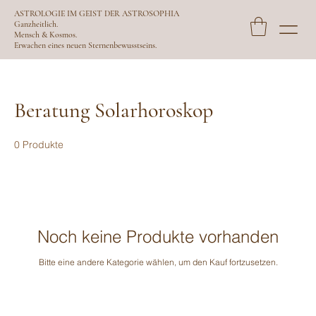
ASTROLOGIE IM GEIST DER ASTROSOPHIA
Ganzheitlich.
Mensch & Kosmos.
Erwachen eines neuen Sternenbewusstseins.
Beratung Solarhoroskop
0 Produkte
Noch keine Produkte vorhanden
Bitte eine andere Kategorie wählen, um den Kauf fortzusetzen.