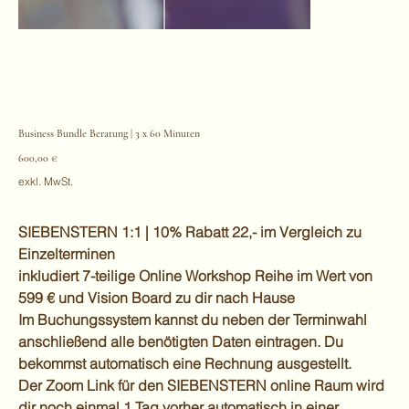
Business Bundle Beratung | 3 x 60 Minuten
Preis
600,00 €
exkl. MwSt.
SIEBENSTERN 1:1 | 10% Rabatt 22,- im Vergleich zu
Einzelterminen
inkludiert 7-teilige Online Workshop Reihe im Wert von
599 € und Vision Board zu dir nach Hause
Im Buchungssystem kannst du neben der Terminwahl
anschließend alle benötigten Daten eintragen. Du
bekommst automatisch eine Rechnung ausgestellt.
Der Zoom Link für den SIEBENSTERN online Raum wird
dir noch einmal 1 Tag vorher automatisch in einer